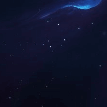
地址：上海市金山工业区亭卫公路6495弄
168号5幢3楼（保税区小区）
深圳长征娱乐生物科技有限公司
地址:深圳市南山区粤海街道高新区社区高
新南七道206号高新工业村R2-A座234
公司服务电话：400-888-0529
网址：antallies.com
网站长征娱乐
公