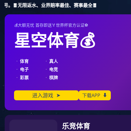
长征娱乐
您当前
产品分类
product category
代餐
莓果冰激凌
奇亚籽 蜜桃代餐
芝士奶昔